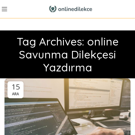
Tag Archives: online
Savunma Dilekçesi
Yazdırma
15
ARA