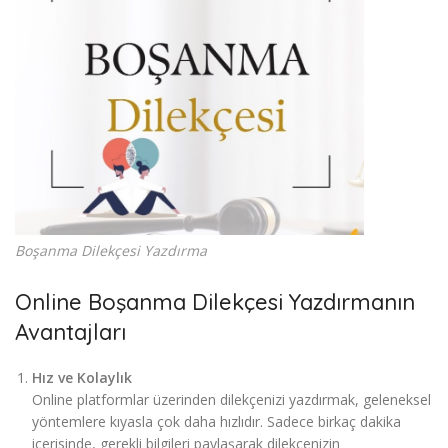
Boşanma Dilekçesi Yazdırma
Online Boşanma Dilekçesi Yazdırmanın
Avantajları
Hız ve Kolaylık
Online platformlar üzerinden dilekçenizi yazdırmak, geleneksel
yöntemlere kıyasla çok daha hızlıdır. Sadece birkaç dakika
içerisinde, gerekli bilgileri paylaşarak dilekçenizin