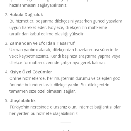
hazırlanmasını sağlayabilirsiniz.
Hukuki Doğruluk
Bu hizmetler, boşanma dilekçesini yazarken güncel yasalara
uygun hareket eder. Böylece, dilekçenizin mahkeme
tarafından kabul edilme olasılığı yükselir.
Zamandan ve Efordan Tasarruf
Uzman yardımı alarak, dilekçenizin hazırlanması sürecinde
vakit kaybetmezsiniz. Kendi başınıza araştırma yapma veya
dilekçe formatları üzerinde çalışmaya gerek kalmaz.
Kişiye Özel Çözümler
Online hizmetlerde, her müşterinin durumu ve talepleri göz
önünde bulundurularak dilekçe yazılır. Bu, dilekçenizin
tamamen size özel olmasını sağlar.
Ulaşılabilirlik
Türkiye’nin neresinde olursanız olun, internet bağlantısı olan
her yerden bu hizmete ulaşabilirsiniz.