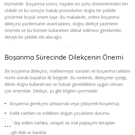
hizmetidir. Boşanma süreci, hayatın en zorlu dönemlerinden biri
olabilir ve bu süreçte hukuki prosedürleri doğru bir şekilde
yürütmek büyük önem taşır. Bu makalede, online boşanma
dilekçesi yazdırmanın avantajlarını, doğru dilekçe yazımının
önemini ve bu hizmeti kullanırken dikkat edilmesi gerekenleri
detaylı bir şekilde ele alacağız.
Boşanma Sürecinde Dilekçenin Önemi
Bir boşanma dilekçesi, mahkemeye sunulan ve boşanma talebini
resmi olarak başlatan ilk belgedir. Bu nedenle, dilekçenin içeriği,
dilinin doğru kullanılması ve hukuki gerekliliklere uygun olması
çok önemlidir. Dilekçe, şu gibi bilgileri içermelidir:
Boşanma gerekçesi (anlaşmalı veya çekişmeli boşanma)
Evlilik tarihleri ve evlilikten doğan çocukların durumu
Talep edilen nafaka, velayet ve mal paylaşımı detayları
İlgili delil ve kanıtlar