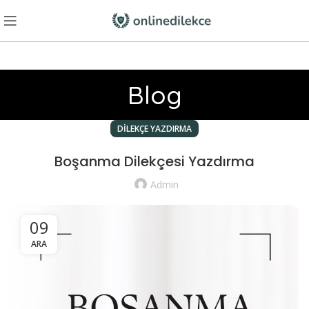
Blog
DILEKÇE YAZDIRMA
Boşanma Dilekçesi Yazdırma
Admin
09
ARA