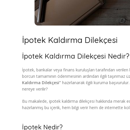
İpotek Kaldırma Dilekçesi
İpotek Kaldırma Dilekçesi Nedir? 
İpotek, bankalar veya finans kuruluşları tarafından verilen 
borcun tamamının ödenmesinin ardından ilgili taşınmaz üzeri
Kaldırma Dilekçesi”
hazırlanarak ilgili kuruma başvurulur. 
nereye verilir?
Bu makalede, ipotek kaldırma dilekçesi hakkında merak ed
hazırlanmış bu içerik, hem bilgi verir hem de internette ko
İpotek Nedir?