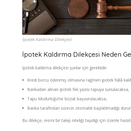
İpotek Kaldırma Dilekçesi
İpotek Kaldırma Dilekçesi Neden Ger
İpotek kaldırma dilekçesi şunlar için gereklidir:
Kredi borcu ödenmiş olmasına rağmen ipotek hâlâ kald
Bankadan alınan ipotek fek yazısı tapuya sunulacaksa,
Tapu Müdürlüğü’ne bizzat başvurulacaksa,
Banka tarafından sürecin otomatik başlatılmadığı duru
Bu dilekçe, resmi bir talep niteliği taşıdığı için özenle hazır