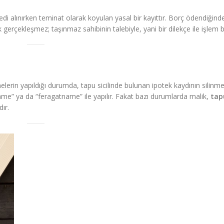
edi alınırken teminat olarak koyulan yasal bir kayıttır. Borç ödendiğind
gerçekleşmez; taşınmaz sahibinin talebiyle, yani bir dilekçe ile işlem ba
elerin yapıldığı durumda, tapu sicilinde bulunan ipotek kaydının silinme
ame” ya da “feragatname” ile yapılır. Fakat bazı durumlarda malik,
tap
ır.