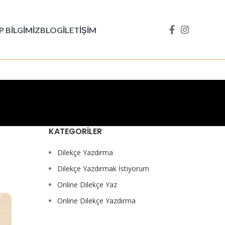
 BILGIMIZ
BLOG
İLETIŞIM
KATEGORILER
Dilekçe Yazdırma
Dilekçe Yazdırmak İstiyorum
Online Dilekçe Yaz
Online Dilekçe Yazdırma