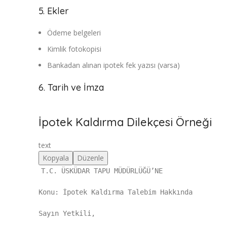
5. Ekler
Ödeme belgeleri
Kimlik fotokopisi
Bankadan alınan ipotek fek yazısı (varsa)
6. Tarih ve İmza
İpotek Kaldırma Dilekçesi Örneği
text
Kopyala
Düzenle
T.C. ÜSKÜDAR TAPU MÜDÜRLÜĞÜ’NE
Konu: İpotek Kaldırma Talebim Hakkında
Sayın Yetkili,