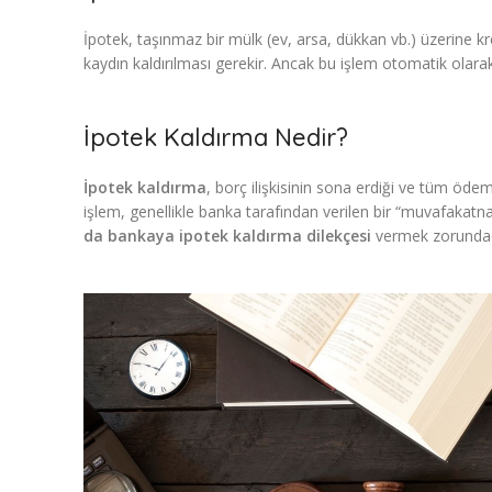
İpotek, taşınmaz bir mülk (ev, arsa, dükkan vb.) üzerine kr
kaydın kaldırılması gerekir. Ancak bu işlem otomatik olarak 
İpotek Kaldırma Nedir?
İpotek kaldırma
, borç ilişkisinin sona erdiği ve tüm ödem
işlem, genellikle banka tarafından verilen bir “muvafakatn
da bankaya ipotek kaldırma dilekçesi
vermek zorundad