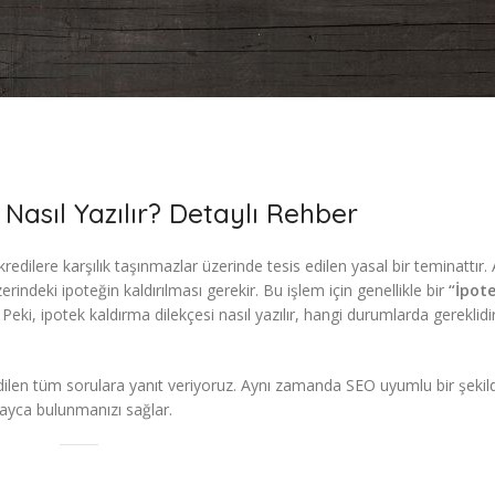
Nasıl Yazılır? Detaylı Rehber
kredilere karşılık taşınmazlar üzerinde tesis edilen yasal bir teminattır.
ndeki ipoteğin kaldırılması gerekir. Bu işlem için genellikle bir
“İpot
Peki, ipotek kaldırma dilekçesi nasıl yazılır, hangi durumlarda gereklidi
ilen tüm sorulara yanıt veriyoruz. Aynı zamanda SEO uyumlu bir şekil
layca bulunmanızı sağlar.