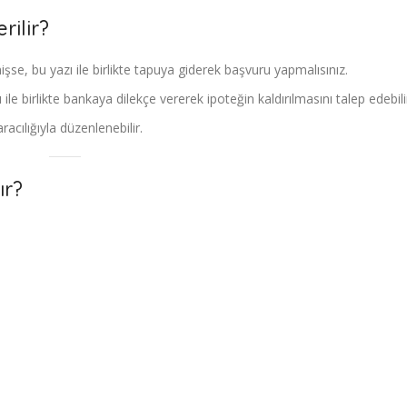
rilir?
şse, bu yazı ile birlikte tapuya giderek başvuru yapmalısınız.
e birlikte bankaya dilekçe vererek ipoteğin kaldırılmasını talep edebilir
cılığıyla düzenlenebilir.
ır?