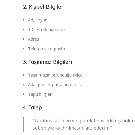
2. Kişisel Bilgiler
Ad, soyad
T.C. kimlik numarası
Adres
Telefon ve e-posta
3. Taşınmaz Bilgileri
Taşınmazın bulunduğu il/ilçe
Ada, parsel, pafta numarası
Tapu bilgileri
4. Talep
“Tarafıma ait olan ve ipotek tesis edilmiş bu
sebebiyle kaldırılmasını arz ederim.”