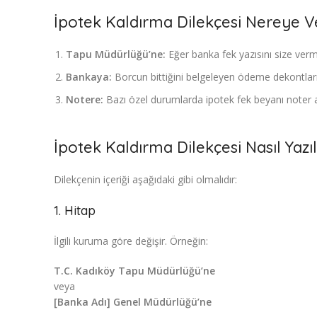
İpotek Kaldırma Dilekçesi Nereye Ve
Tapu Müdürlüğü’ne:
Eğer banka fek yazısını size vermi
Bankaya:
Borcun bittiğini belgeleyen ödeme dekontları il
Notere:
Bazı özel durumlarda ipotek fek beyanı noter ara
İpotek Kaldırma Dilekçesi Nasıl Yazıl
Dilekçenin içeriği aşağıdaki gibi olmalıdır:
1. Hitap
İlgili kuruma göre değişir. Örneğin:
T.C. Kadıköy Tapu Müdürlüğü’ne
veya
[Banka Adı] Genel Müdürlüğü’ne