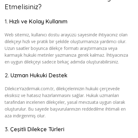
Etmelisiniz?
1.
Hızlı ve Kolay Kullanım
Web sitemiz, kullanıcı dostu arayüzü sayesinde ihtiyacınız olan
dilekçeyi hızlı ve pratik bir şekilde oluşturmanıza yardımcı olur.
Uzun saatler boyunca dilekçe formatı araştırmanıza veya
karmaşık hukuki metinler yazmanıza gerek kalmaz. İhtiyacınıza
en uygun dilekçeyi sadece birkaç adımda oluşturabilirsiniz.
2.
Uzman Hukuki Destek
DilekceYazdirmak.com.tr, dilekçelerinizin hukuki çerçevede
eksiksiz ve hatasız hazırlanmasını sağlar. Hukuk uzmanları
tarafından incelenen dilekçeler, yasal mevzuata uygun olarak
oluşturulur. Bu sayede başvurularınızın reddedilme ihtimali en
aza indirgenmiş olur.
3.
Çeşitli Dilekçe Türleri