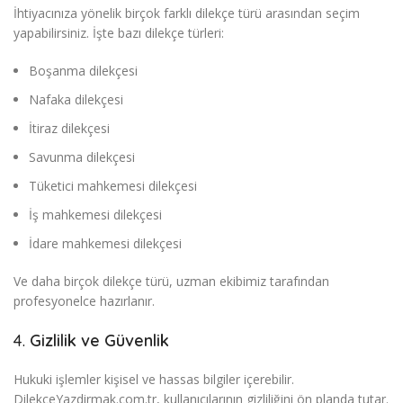
İhtiyacınıza yönelik birçok farklı dilekçe türü arasından seçim
yapabilirsiniz. İşte bazı dilekçe türleri:
Boşanma dilekçesi
Nafaka dilekçesi
İtiraz dilekçesi
Savunma dilekçesi
Tüketici mahkemesi dilekçesi
İş mahkemesi dilekçesi
İdare mahkemesi dilekçesi
Ve daha birçok dilekçe türü, uzman ekibimiz tarafından
profesyonelce hazırlanır.
4.
Gizlilik ve Güvenlik
Hukuki işlemler kişisel ve hassas bilgiler içerebilir.
DilekceYazdirmak.com.tr, kullanıcılarının gizliliğini ön planda tutar.