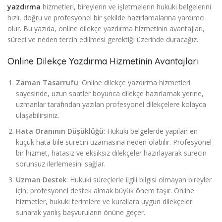
yazdırma
hizmetleri, bireylerin ve işletmelerin hukuki belgelerini
hızlı, doğru ve profesyonel bir şekilde hazırlamalarına yardımcı
olur. Bu yazıda, online dilekçe yazdırma hizmetinin avantajları,
süreci ve neden tercih edilmesi gerektiği üzerinde duracağız.
Online Dilekçe Yazdırma Hizmetinin Avantajları
Zaman Tasarrufu
: Online dilekçe yazdırma hizmetleri
sayesinde, uzun saatler boyunca dilekçe hazırlamak yerine,
uzmanlar tarafından yazılan profesyonel dilekçelere kolayca
ulaşabilirsiniz.
Hata Oranının Düşüklüğü
: Hukuki belgelerde yapılan en
küçük hata bile sürecin uzamasına neden olabilir. Profesyonel
bir hizmet, hatasız ve eksiksiz dilekçeler hazırlayarak sürecin
sorunsuz ilerlemesini sağlar.
Uzman Destek
: Hukuki süreçlerle ilgili bilgisi olmayan bireyler
için, profesyonel destek almak büyük önem taşır. Online
hizmetler, hukuki terimlere ve kurallara uygun dilekçeler
sunarak yanlış başvuruların önüne geçer.