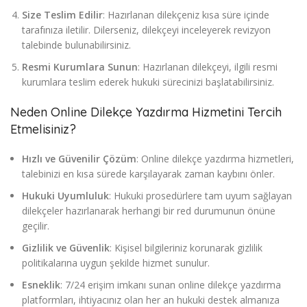
Size Teslim Edilir
: Hazırlanan dilekçeniz kısa süre içinde
tarafınıza iletilir. Dilerseniz, dilekçeyi inceleyerek revizyon
talebinde bulunabilirsiniz.
Resmi Kurumlara Sunun
: Hazırlanan dilekçeyi, ilgili resmi
kurumlara teslim ederek hukuki sürecinizi başlatabilirsiniz.
Neden Online Dilekçe Yazdırma Hizmetini Tercih
Etmelisiniz?
Hızlı ve Güvenilir Çözüm
: Online dilekçe yazdırma hizmetleri,
talebinizi en kısa sürede karşılayarak zaman kaybını önler.
Hukuki Uyumluluk
: Hukuki prosedürlere tam uyum sağlayan
dilekçeler hazırlanarak herhangi bir red durumunun önüne
geçilir.
Gizlilik ve Güvenlik
: Kişisel bilgileriniz korunarak gizlilik
politikalarına uygun şekilde hizmet sunulur.
Esneklik
: 7/24 erişim imkanı sunan online dilekçe yazdırma
platformları, ihtiyacınız olan her an hukuki destek almanıza