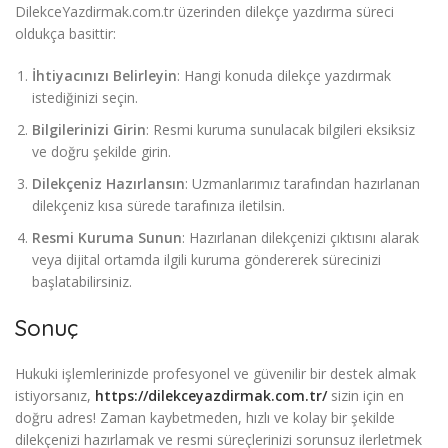
DilekceYazdirmak.com.tr üzerinden dilekçe yazdırma süreci
oldukça basittir:
İhtiyacınızı Belirleyin
: Hangi konuda dilekçe yazdırmak
istediğinizi seçin.
Bilgilerinizi Girin
: Resmi kuruma sunulacak bilgileri eksiksiz
ve doğru şekilde girin.
Dilekçeniz Hazırlansın
: Uzmanlarımız tarafından hazırlanan
dilekçeniz kısa sürede tarafınıza iletilsin.
Resmi Kuruma Sunun
: Hazırlanan dilekçenizi çıktısını alarak
veya dijital ortamda ilgili kuruma göndererek sürecinizi
başlatabilirsiniz.
Sonuç
Hukuki işlemlerinizde profesyonel ve güvenilir bir destek almak
istiyorsanız,
https://dilekceyazdirmak.com.tr/
sizin için en
doğru adres! Zaman kaybetmeden, hızlı ve kolay bir şekilde
dilekçenizi hazırlamak ve resmi süreçlerinizi sorunsuz ilerletmek