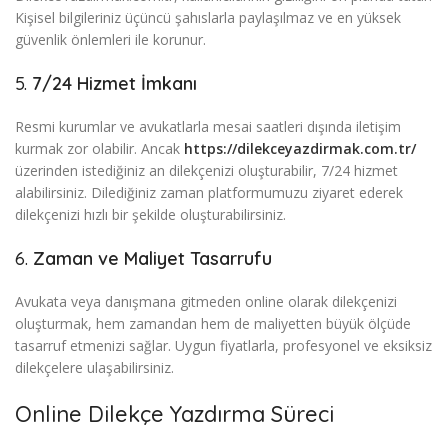
Kişisel bilgileriniz üçüncü şahıslarla paylaşılmaz ve en yüksek
güvenlik önlemleri ile korunur.
5.
7/24 Hizmet İmkanı
Resmi kurumlar ve avukatlarla mesai saatleri dışında iletişim
kurmak zor olabilir. Ancak
https://dilekceyazdirmak.com.tr/
üzerinden istediğiniz an dilekçenizi oluşturabilir, 7/24 hizmet
alabilirsiniz. Dilediğiniz zaman platformumuzu ziyaret ederek
dilekçenizi hızlı bir şekilde oluşturabilirsiniz.
6.
Zaman ve Maliyet Tasarrufu
Avukata veya danışmana gitmeden online olarak dilekçenizi
oluşturmak, hem zamandan hem de maliyetten büyük ölçüde
tasarruf etmenizi sağlar. Uygun fiyatlarla, profesyonel ve eksiksiz
dilekçelere ulaşabilirsiniz.
Online Dilekçe Yazdırma Süreci