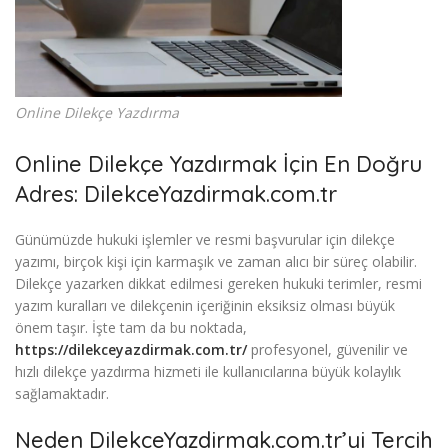
Online Dilekçe Yazdırma
Online Dilekçe Yazdırmak İçin En Doğru
Adres: DilekceYazdirmak.com.tr
Günümüzde hukuki işlemler ve resmi başvurular için dilekçe
yazımı, birçok kişi için karmaşık ve zaman alıcı bir süreç olabilir.
Dilekçe yazarken dikkat edilmesi gereken hukuki terimler, resmi
yazım kuralları ve dilekçenin içeriğinin eksiksiz olması büyük
önem taşır. İşte tam da bu noktada,
https://dilekceyazdirmak.com.tr/
profesyonel, güvenilir ve
hızlı dilekçe yazdırma hizmeti ile kullanıcılarına büyük kolaylık
sağlamaktadır.
Neden DilekceYazdirmak.com.tr’yi Tercih