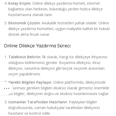
Kolay Erişim
: Online dilekçe yazdırma hizmeti, internet
bağlantısı olan herkesin, bulunduğu yerden hızlıca dilekçe
hazırlamasına olanak tanır.
Ekonomik Çözüm
: Avukatlık hizmetleri pahalı olabilir. Online
dilekçe yazdırma hizmetleri, uygun maliyetle kaliteli bir hukuki
destek alma fırsatı sunar.
Online Dilekçe Yazdırma Süreci
Talebinizi Belirtin
: İlk olarak, hangi tür dilekçeye ihtiyacınız
olduğunu belirlemeniz gerekir. Boşanma dilekçesi, itiraz
dilekçesi, savunma dilekçesi gibi birçok seçenek arasından
seçim yapabilirsiniz.
Gerekli Bilgileri Paylaşın
: Online platformda, dilekçenizde
bulunması gereken bilgileri eksiksiz olarak girmeniz önemlidir.
Bu bilgiler, dilekçenin doğru ve eksiksiz hazırlanmasını sağlar.
Uzmanlar Tarafından Hazırlanır
: Paylaşılan bilgiler
doğrultusunda, uzman hukukçular tarafından dilekçeniz
hazırlanır ve kontrol edilir.